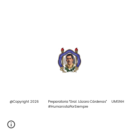
@Copyright 2026 Preparatoria "Gral. Lázaro Cárdenas"
UMSNH
#
HumanistaPorSiempre