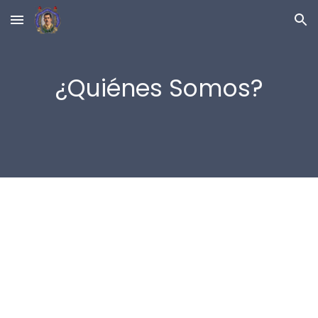
Skip to main content
Skip to navigation
¿Quiénes Somos?